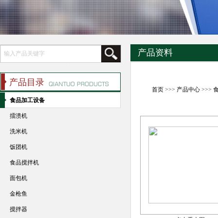
产品资料
产品目录
首页
>>>
产品中心
>>>
食品加工设备
擂溃机
洗米机
饭团机
食品搅拌机
面包机
金枪鱼
搅拌器