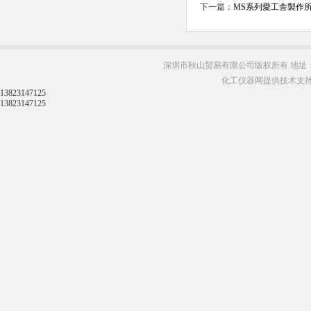
下一篇：
MS系列愛工舎製作所 M
深圳市秋山贸易有限公司版权所有 地址：
化工仪器网提供技术支
13823147125
13823147125