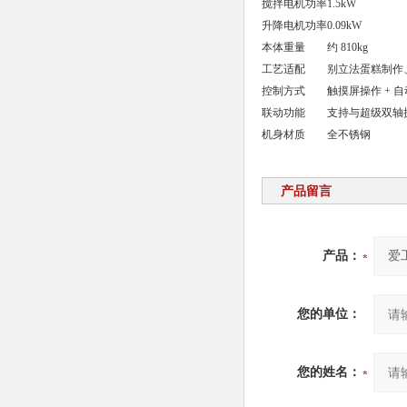
搅拌电机功率
1.5kW
升降电机功率
0.09kW
本体重量
约 810kg
工艺适配
别立法蛋糕制作
控制方式
触摸屏操作 + 
联动功能
支持与超级双轴
机身材质
全不锈钢
产品留言
产品：
您的单位：
您的姓名：