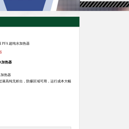
热源 PFA 超纯水加热器
器
纯水加热器
纯水加热器
FE 过液高纯无析出，防爆区域可用，运行成本大幅