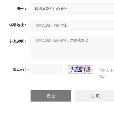
省份：
详细地址：
补充说明：
验证码：
请输入计
四=7