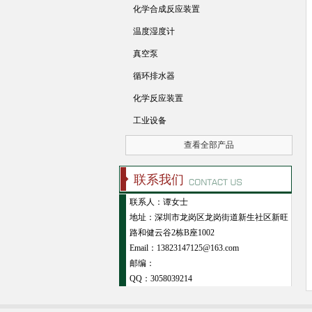
化学合成反应装置
温度湿度计
真空泵
循环排水器
化学反应装置
工业设备
查看全部产品
联系我们
联系人：谭女士
地址：深圳市龙岗区龙岗街道新生社区新旺
路和健云谷2栋B座1002
Email：13823147125@163.com
邮编：
QQ：
3058039214