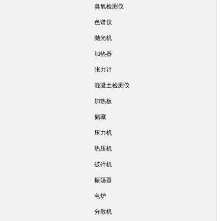
臭氧检测仪
色谱仪
抛光机
加热器
张力计
混凝土检测仪
加热板
储藏
压力机
热压机
破碎机
振荡器
电炉
分散机