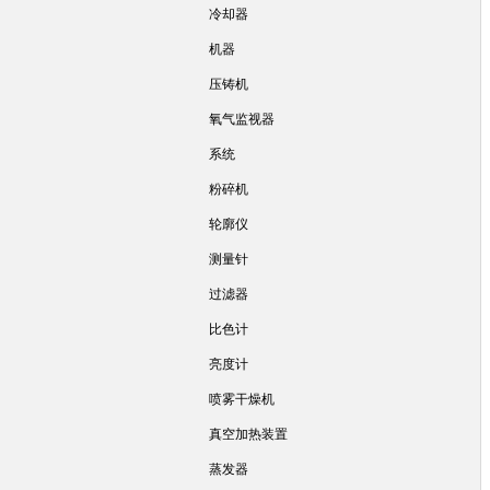
冷却器
机器
压铸机
氧气监视器
系统
粉碎机
轮廓仪
测量针
过滤器
比色计
亮度计
喷雾干燥机
真空加热装置
蒸发器