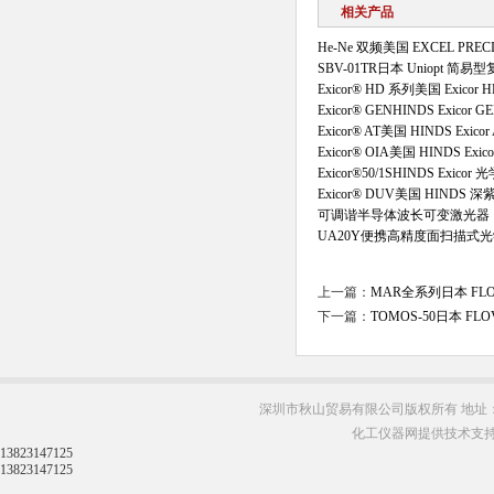
相关产品
He-Ne 双频美国 EXCEL PRE
SBV-01TR日本 Uniopt 
Exicor® HD 系列美国 Exi
Exicor® GENHINDS Exi
Exicor® AT美国 HINDS Ex
Exicor® OIA美国 HINDS E
Exicor®50/1SHINDS Exi
Exicor® DUV美国 HIND
可调谐半导体波长可变激光器
UA20Y便携高精度面扫描式
上一篇：
MAR全系列日本 FL
下一篇：
TOMOS-50日本 F
深圳市秋山贸易有限公司版权所有 地址：
化工仪器网提供技术支
13823147125
13823147125