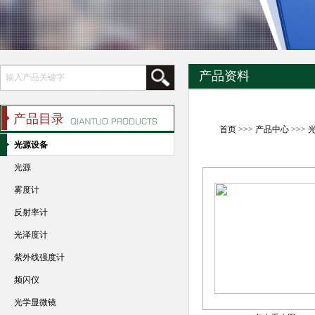
产品资料
产品目录
首页
>>>
产品中心
>>>
光源设备
光源
雾度计
反射率计
光泽度计
紫外线强度计
频闪仪
光学显微镜