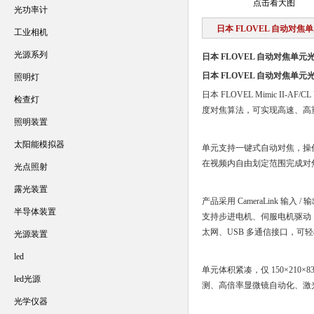
点击看大图
光功率计
日本 FLOVEL 自动对焦
工业相机
光源系列
日本 FLOVEL 自动对焦单元
日本 FLOVEL 自动对焦单元
照明灯
日本 FLOVEL Mimic 
检查灯
度对焦算法，可实现高速、高
照明装置
太阳能模拟器
单元支持一键式自动对焦，操
在视频内自由划定范围完成对
光点照射
露光装置
产品采用 CameraLink 输入
半导体装置
支持步进电机、伺服电机驱动，内
太网、USB 多通信接口，可
光源装置
led
单元体积紧凑，仅 150×21
led光源
测、高倍率显微镜自动化、激
光学仪器