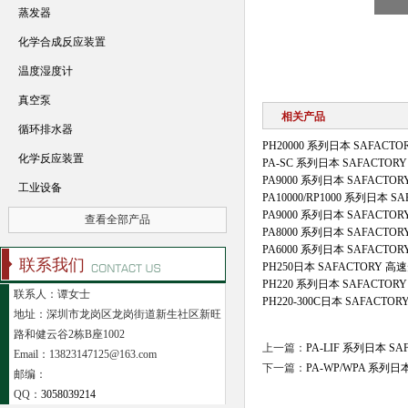
蒸发器
化学合成反应装置
温度湿度计
真空泵
相关产品
循环排水器
PH20000 系列日本 SAFAC
化学反应装置
PA-SC 系列日本 SAFACTO
PA9000 系列日本 SAFACTO
工业设备
PA10000/RP1000 系列日本 
PA9000 系列日本 SAFACTO
查看全部产品
PA8000 系列日本 SAFACTO
PA6000 系列日本 SAFACTO
联系我们
PH250日本 SAFACTORY 
PH220 系列日本 SAFACTO
联系人：谭女士
PH220-300C日本 SAFACT
地址：深圳市龙岗区龙岗街道新生社区新旺
路和健云谷2栋B座1002
上一篇：
PA-LIF 系列日本 
Email：13823147125@163.com
下一篇：
PA-WP/WPA 系列
邮编：
QQ：
3058039214