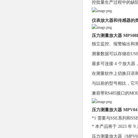
控批量生产过程中的缺
仪表放大器和传感器的
压力测量放大器 MPS08
独立监控、报警输出和
测量数据可以存储在US
最多可连接 4 个放大器
在测量软件上切换日语
与以前的型号相比，它可
兼容带RS485接口的MO
压力测量放大器 MPV0
*1 需要与SSE系列和
* 本产品将于 2023
压力测量放大器（MPV0