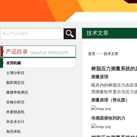
技术文章
产品目录
首页
>>>
技术文章
农用机械
树脂压力测量系统的
土壤分析仪
测量原理
脂肪测定仪
模具内的树脂压力由应
用测量软件显示为压力
爆腰率检测仪
测量原理（简化图）
谷物分析仪
米麦脱皮机
传感器接收到的力
米谷水分计
免洗米机