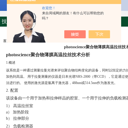
欢迎您！
来自局域网的朋友！有什么可以帮助您的
吗？
技术文章
首页
>>>
技术文章
photoscience聚合物薄膜高温拉丝
photoscience聚合物薄膜高温拉丝技术分析
1.概述
该系统是一种通过测量拉曼光谱来评估聚合物结构变化的设备，同时以恒定的力
加热到高温。 用于拉曼测量的仪器是日本光谱NRS-2000（带CCD），它是通
法进行的。 使用的激光源是氩离子激光器，488nm或514.5nm作为激发光。
2. 配置
该设备由一个用于加热和拉伸样品的腔室、一个用于拉伸的负载检测
1） 高温拉丝室
a） 加热阶段
b） 拉伸部分
2） 负载检测器