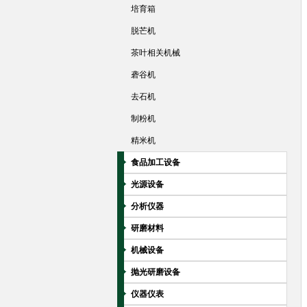
培育箱
脱芒机
茶叶相关机械
砻谷机
去石机
制粉机
精米机
食品加工设备
光源设备
分析仪器
研磨材料
机械设备
抛光研磨设备
仪器仪表