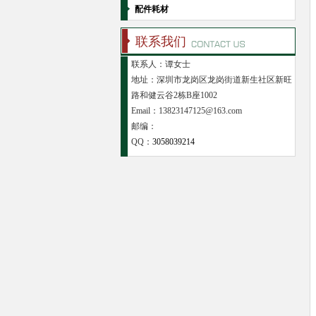
配件耗材
联系我们
联系人：谭女士
地址：深圳市龙岗区龙岗街道新生社区新旺
路和健云谷2栋B座1002
Email：13823147125@163.com
邮编：
QQ：
3058039214