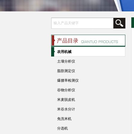
产品目录
农用机械
土壤分析仪
脂肪测定仪
爆腰率检测仪
谷物分析仪
米麦脱皮机
米谷水分计
免洗米机
分选机