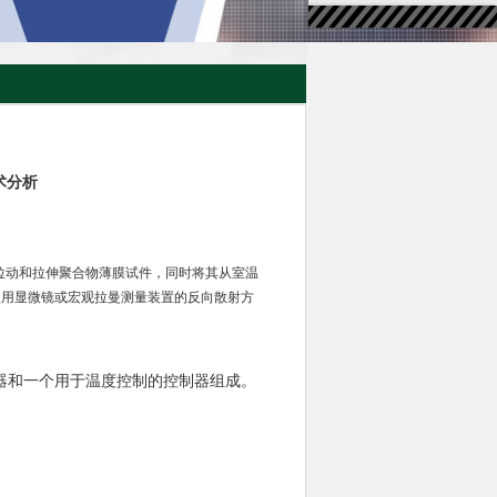
技术分析
拉动和拉伸聚合物薄膜试件，同时将其从室温
过使用显微镜或宏观拉曼测量装置的反向散射方
器和一个用于温度控制的控制器组成。