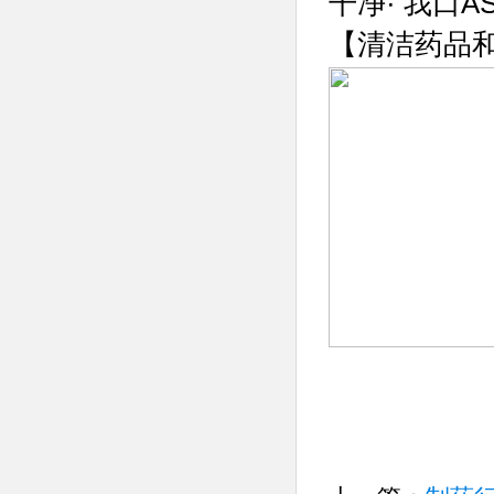
干净· 我口AS
【清洁药品