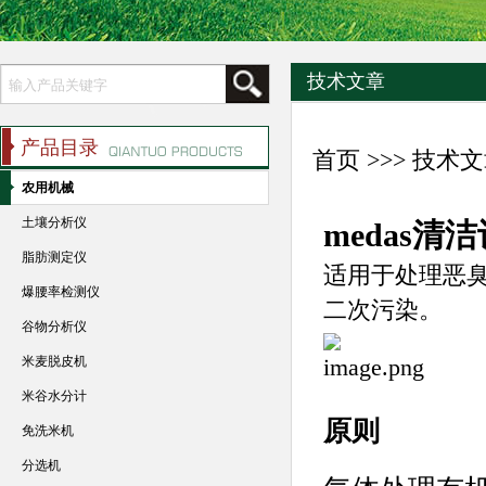
技术文章
产品目录
首页
>>>
技术文
农用机械
土壤分析仪
medas清
脂肪测定仪
适用于处理恶
爆腰率检测仪
二次污染。
谷物分析仪
米麦脱皮机
米谷水分计
原则
免洗米机
分选机