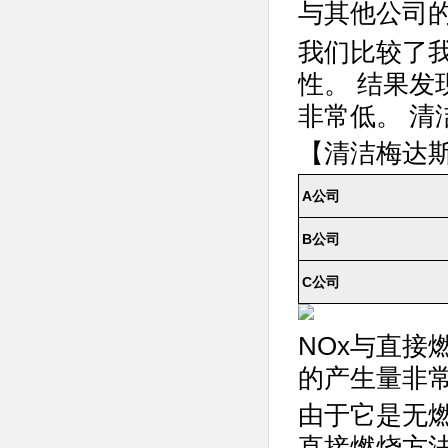
与其他公司
我们比较了我
性。 结果
非常低。 清
【清洁梅达
A公司
B公司
C公司
NOx与直接
的产生量非
由于它是无燃
直接燃烧方