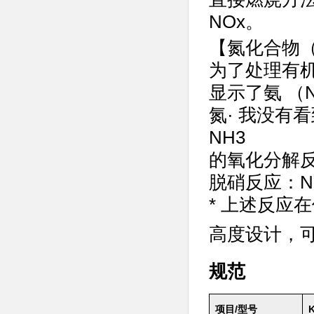
NOx。
【氮化合物
为了处理有
显示了氨 （
氮· 我没有看
NH3
的氧化分解反应
脱硝反应：N0x
* 上述反应
高度设计，
规范
项目/型号
K