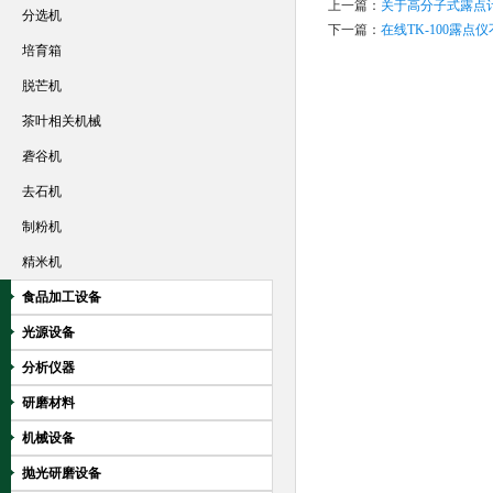
上一篇：
关于高分子式露点
分选机
下一篇：
在线TK-100露点
培育箱
脱芒机
茶叶相关机械
砻谷机
去石机
制粉机
精米机
食品加工设备
光源设备
分析仪器
研磨材料
机械设备
抛光研磨设备