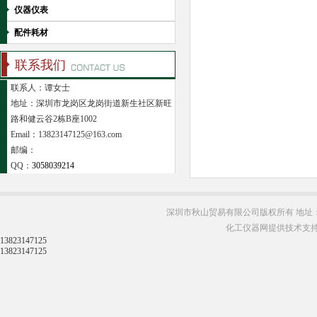
仪器仪表
配件耗材
联系我们
联系人：谭女士
地址：深圳市龙岗区龙岗街道新生社区新旺
路和健云谷2栋B座1002
Email：13823147125@163.com
邮编：
QQ：
3058039214
深圳市秋山贸易有限公司版权所有 地址：
化工仪器网提供技术支
13823147125
13823147125