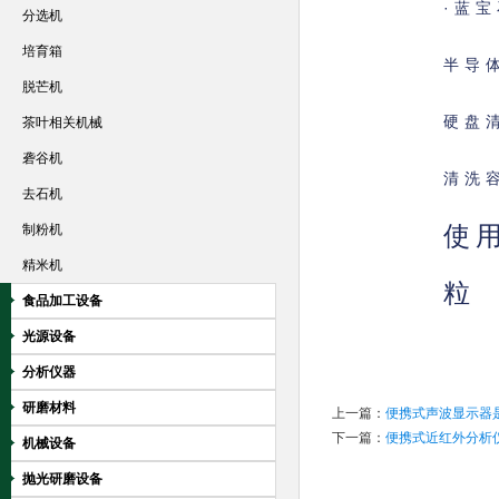
·蓝
分选机
培育箱
半导
脱芒机
硬盘
茶叶相关机械
砻谷机
清洗
去石机
使
制粉机
精米机
粒
食品加工设备
光源设备
分析仪器
研磨材料
上一篇：
便携式声波显示器
下一篇：
便携式近红外分析
机械设备
抛光研磨设备