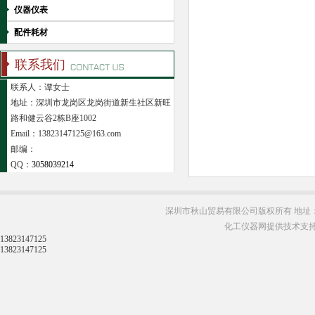
仪器仪表
配件耗材
联系我们
联系人：谭女士
地址：深圳市龙岗区龙岗街道新生社区新旺
路和健云谷2栋B座1002
Email：13823147125@163.com
邮编：
QQ：
3058039214
深圳市秋山贸易有限公司版权所有 地址：
化工仪器网提供技术支
13823147125
13823147125