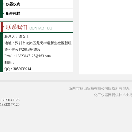
仪器仪表
配件耗材
联系我们
联系人：谭女士
地址：深圳市龙岗区龙岗街道新生社区新旺
路和健云谷2栋B座1002
Email：13823147125@163.com
邮编：
QQ：
3058039214
深圳市秋山贸易有限公司版权所有 地址：
化工仪器网提供技术支
13823147125
13823147125