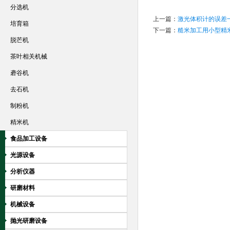
分选机
上一篇：
激光体积计的误差
培育箱
下一篇：
糙米加工用小型精
脱芒机
茶叶相关机械
砻谷机
去石机
制粉机
精米机
食品加工设备
光源设备
分析仪器
研磨材料
机械设备
抛光研磨设备