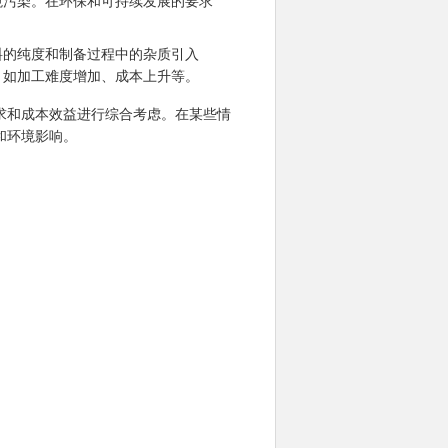
境污染。在环保和可持续发展的要求
料的纯度和制备过程中的杂质引入
，如加工难度增加、成本上升等。
求和成本效益进行综合考虑。在某些情
和环境影响。