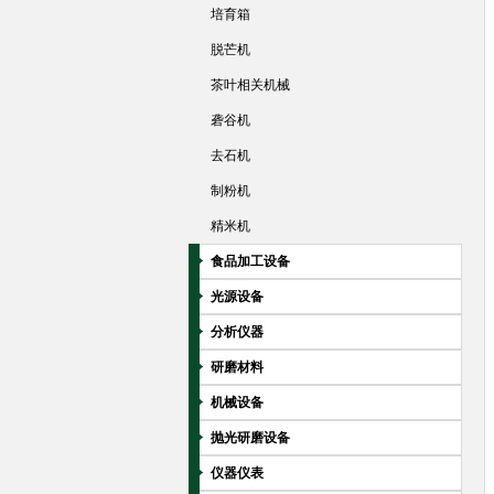
培育箱
脱芒机
茶叶相关机械
砻谷机
去石机
制粉机
精米机
食品加工设备
光源设备
分析仪器
研磨材料
机械设备
抛光研磨设备
仪器仪表