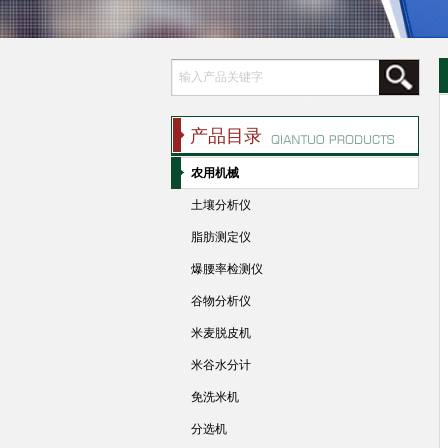
产品目录
农用机械
土壤分析仪
脂肪测定仪
爆腰率检测仪
谷物分析仪
米麦脱皮机
米谷水分计
免洗米机
分选机