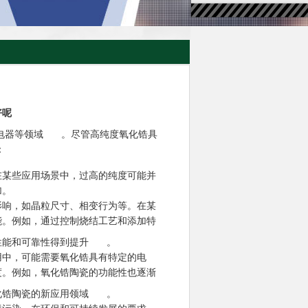
好呢
电器等领域
。尽管高纯度氧化锆具
：
在某些应用场景中，过高的纯度可能并
加。
影响，如晶粒尺寸、相变行为等。在某
能。例如，通过控制烧结工艺和添加特
性能和可靠性得到提升
。
用中，可能需要氧化锆具有特定的电
度。例如，氧化锆陶瓷的功能性也逐渐
化锆陶瓷的新应用领域
。