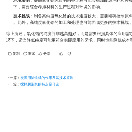
环境影响
：提高氧化锆纯度的制备过程可能会增加能源消耗和环
下，需要综合考虑材料的生产过程对环境的影响。
技术挑战
：制备高纯度氧化锆的技术难度较大，需要精确控制原
。此外，高纯度氧化锆的加工和处理也可能面临更多的技术挑战
综上所述，氧化锆的纯度并非越高越好，而是需要根据具体的应用需
况下，适当降低纯度可能更符合实际应用的需求，同时也能降低成本
复制
重试
分享
上一篇：
炭黑用除铁机的作用及其技术原理
下一篇：
搅拌脱泡机的特点是什么