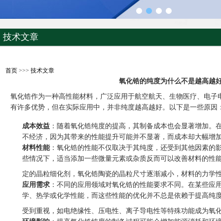
技术文章
首页
>>>
技术文章
氧化锆的纯度为什么不是越高越
氧化锆作为一种高性能材料，广泛应用于航空航天、生物医疗、电子
有许多优势，但在实际应用中，并非纯度越高越好。以下是一些原因
成本效益
：随着氧化锆纯度的提高，其制备成本也会显著增加。
不经济，因为其带来的性能提升可能并不显著，而成本却大幅增
材料性能
：氧化锆的性能不仅取决于其纯度，还受到其他因素的
些情况下，适当添加一些微量元素或杂质反而可以改善材料的性
定的晶粒细化剂，氧化锆陶瓷的晶粒尺寸逐渐减小，材料的力学
应用需求
：不同的应用领域对氧化锆的性能要求不同。在某些应
学、热学或化学性能，而这些性能的优化并不总是依赖于提高纯
受到重视，如电绝缘性、压电性、离子导电性等特殊功能成为氧