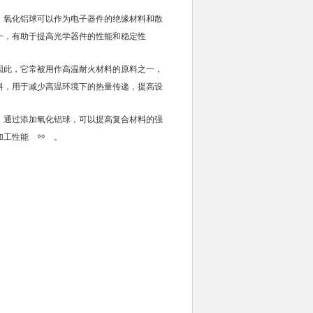
，氧化铝球可以作为电子器件的绝缘材料和散
一，有助于提高光学器件的性能和稳定性
因此，它常被用作高温耐火材料的原料之一，
料，用于减少高温环境下的热量传递，提高设
。通过添加氧化铝球，可以提高复合材料的强
加工性能
。