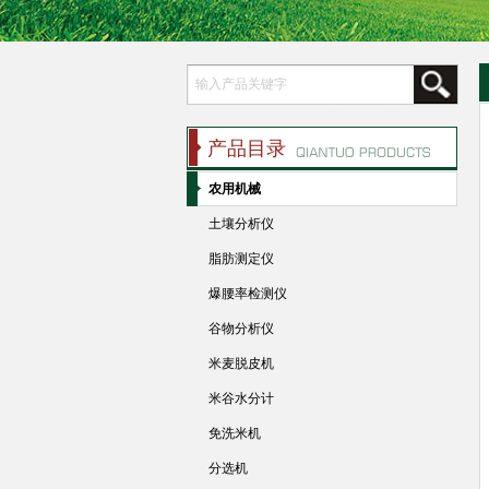
产品目录
农用机械
土壤分析仪
脂肪测定仪
爆腰率检测仪
谷物分析仪
米麦脱皮机
米谷水分计
免洗米机
分选机