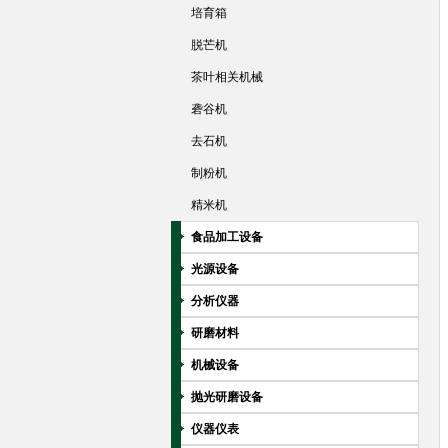
培育箱
脱芒机
茶叶相关机械
砻谷机
去石机
制粉机
精米机
食品加工设备
光源设备
分析仪器
研磨材料
机械设备
抛光研磨设备
仪器仪表