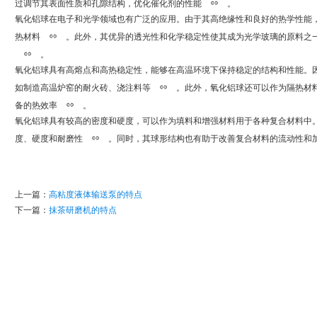
过调节其表面性质和孔隙结构，优化催化剂的性能
。
氧化铝球在电子和光学领域也有广泛的应用。由于其高绝缘性和良好的热学性能
热材料
。此外，其优异的透光性和化学稳定性使其成为光学玻璃的原料之
。
氧化铝球具有高熔点和高热稳定性，能够在高温环境下保持稳定的结构和性能。
如制造高温炉窑的耐火砖、浇注料等
。此外，氧化铝球还可以作为隔热材
备的热效率
。
氧化铝球具有较高的密度和硬度，可以作为填料和增强材料用于各种复合材料中
度、硬度和耐磨性
。同时，其球形结构也有助于改善复合材料的流动性和
上一篇：
高粘度液体输送泵的特点
下一篇：
抹茶研磨机的特点