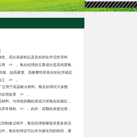
处
蚀性、高比表面积以及良好的化学活性等特
应用
。氧化铝球的主要成分是高纯度氧
性能，如高硬度、高耐磨性和良好的化学稳定
加工
。
被广泛用于高温耐火材料。氧化铝球对大多数
的应用前景
。
想材料。与传统的颗粒状或片状氧化铝相比，
体异常堆积
。此外，其颗粒表面光滑，
化剂制备过程中，氧化铝球能够提供更多的活
此外，氧化铝球还可以作为催化剂的助剂，通