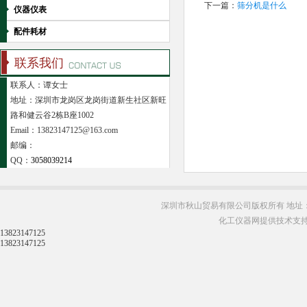
下一篇：
筛分机是什么
仪器仪表
配件耗材
联系我们
联系人：谭女士
地址：深圳市龙岗区龙岗街道新生社区新旺
路和健云谷2栋B座1002
Email：13823147125@163.com
邮编：
QQ：
3058039214
深圳市秋山贸易有限公司版权所有 地址：
化工仪器网提供技术支
13823147125
13823147125