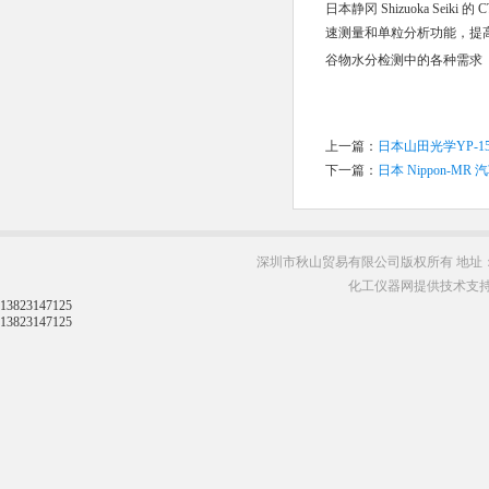
日本静冈 Shizuoka Se
速测量和单粒分析功能，提
谷物水分检测中的各种需求
上一篇：
日本山田光学YP-1
下一篇：
日本 Nippon-M
深圳市秋山贸易有限公司版权所有 地址：
化工仪器网提供技术支
13823147125
13823147125