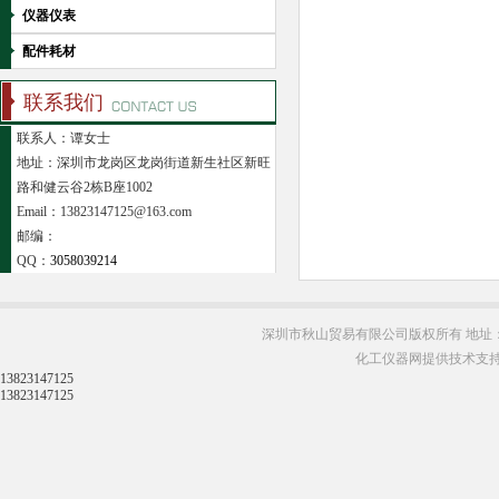
仪器仪表
配件耗材
联系我们
联系人：谭女士
地址：深圳市龙岗区龙岗街道新生社区新旺
路和健云谷2栋B座1002
Email：13823147125@163.com
邮编：
QQ：
3058039214
深圳市秋山贸易有限公司版权所有 地址：
化工仪器网提供技术支
13823147125
13823147125