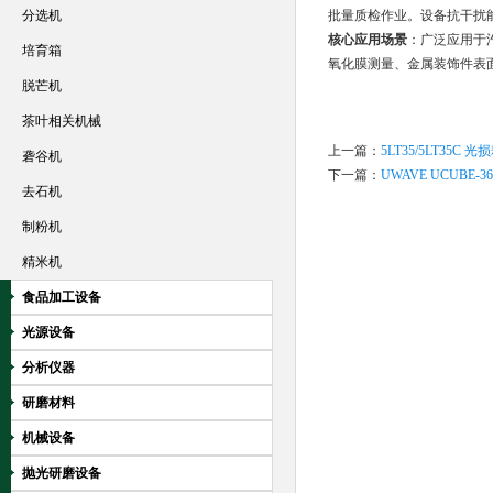
分选机
批量质检作业。设备抗干扰
核心应用场景
：广泛应用于
培育箱
氧化膜测量、金属装饰件表
脱芒机
茶叶相关机械
上一篇：
5LT35/5LT35
砻谷机
下一篇：
UWAVE UCUBE
去石机
制粉机
精米机
食品加工设备
光源设备
分析仪器
研磨材料
机械设备
抛光研磨设备