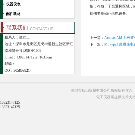
仪器仪表
板，存放于干燥通风区域，
探伤专用磁化供电设备。
配件耗材
联系我们
联系人：谭女士
上一篇：
Atomax AM 
地址：深圳市龙岗区龙岗街道新生社区新旺
下一篇：
M3 type3 薄
路和健云谷2栋B座1002
Email：13823147125@163.com
邮编：
QQ：
3058039214
深圳市秋山贸易有限公司版权所有 地址：
化工仪器网提供技术支
13823147125
13823147125