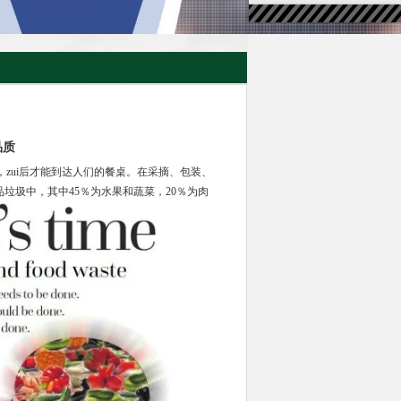
品质
，zui后才能到达人们的餐桌。在采摘、包装、
垃圾中，其中45％为水果和蔬菜，20％为肉