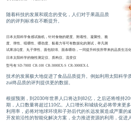
随着科技的发展和观念的变化，人们对于果蔬品质
的的评判标准在不断提升。
日本太阳科学食感试验机，针对食物的硬度、附着性、凝聚性、脆
度、弹性、咀嚼性、嚼劲度、黏着力等可有数据化的测试，举凡测
试果冻Q度、丸子弹性、面包软绵、面条嚼劲，一同提升科技所带来的品质生活
日本太阳科学的物性测定仪、质构仪、流变仪
型号有 SD-700II CR-100 CR-3000EX-S CR-3000EX-L
技术的发展极大地促进了食品品质提升。例如利用太阳科学质
zui终品质的评判提供更的数据。
根据预测，到2030年世界人口将达到82亿，之后还将维持2
期，人口数量将超过110亿。人口增长和城镇化必将带来更
利用率，必将对地球环境和子孙后代的长远发展造成严重的
开发前沿性的智能化解决方案，全力推进资源的利用，促进