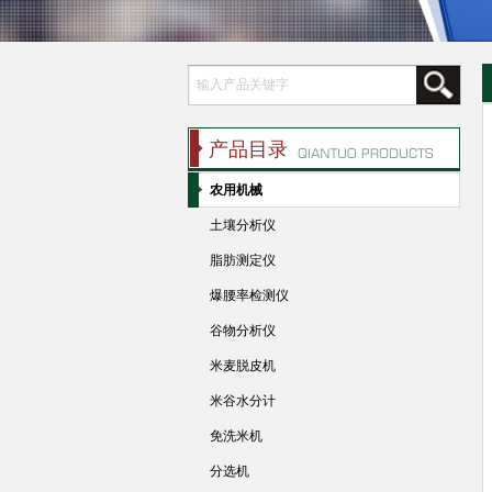
产品目录
农用机械
土壤分析仪
脂肪测定仪
爆腰率检测仪
谷物分析仪
米麦脱皮机
米谷水分计
免洗米机
分选机