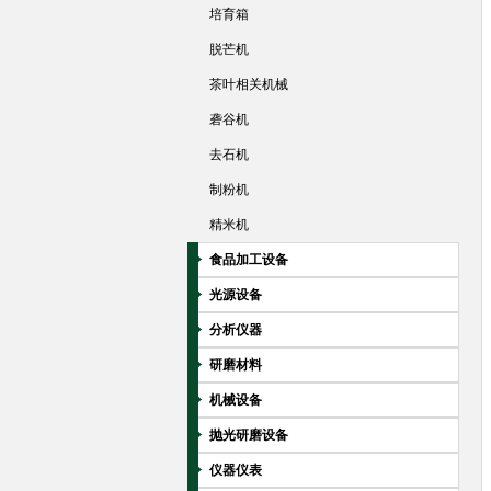
培育箱
脱芒机
茶叶相关机械
砻谷机
去石机
制粉机
精米机
食品加工设备
光源设备
分析仪器
研磨材料
机械设备
抛光研磨设备
仪器仪表