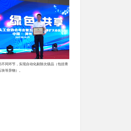
的不同环节，实现自动化剔除次级品（包括青
石块等异物）。