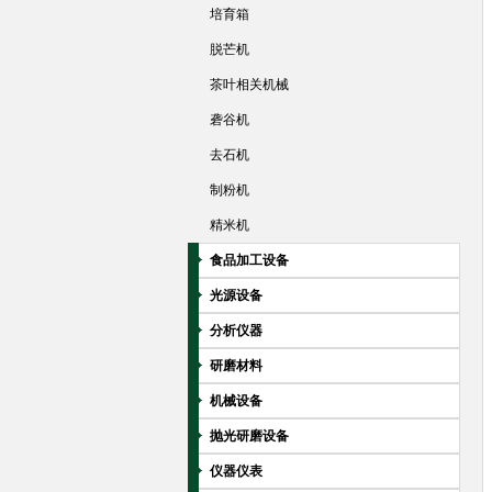
培育箱
脱芒机
茶叶相关机械
砻谷机
去石机
制粉机
精米机
食品加工设备
光源设备
分析仪器
研磨材料
机械设备
抛光研磨设备
仪器仪表