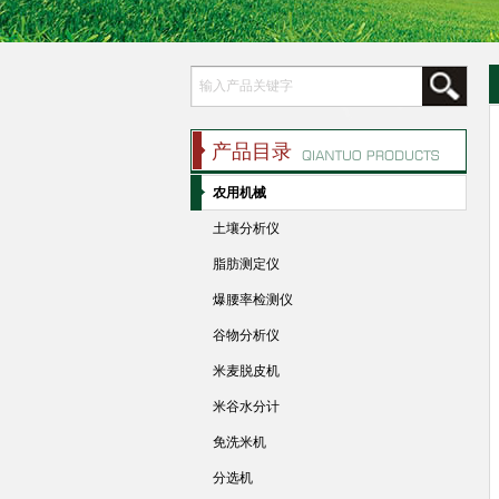
产品目录
农用机械
土壤分析仪
脂肪测定仪
爆腰率检测仪
谷物分析仪
米麦脱皮机
米谷水分计
免洗米机
分选机