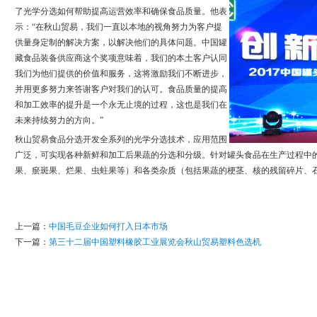
了光学分选如何帮助提高运营效率和确保食品质量。他表
示：“在秋山贸易，我们一直以本地的视角努力为客户提
供量身定制的解决方案，以解决他们的具体问题。中国罐
藏食品装备供应商这个奖项意味着，我们的本土客户认同
我们为他们提供的价值和服务，这将激励我们不断进步，
并用更多努力来答谢客户对我们的认可。食品质量的提高
和加工效率的提升是一个永无止境的过程，这也是我们在
未来持续努力的方向。”
秋山贸易食品分选开发全系列的光学分选技术，应用范围
广泛，可实现各种新鲜和加工后果蔬的分选和分级。针对罐头食品在生产过程中
果、瘀斑果、烂果、虫蛀果等）和各类杂质（包括果蔬的梗茎、核的残留碎片、
上一篇：
中国毛豆企业如何打入日本市场
下一篇：
第三十二届中国塑料橡胶工业展览会秋山贸易塑料色选机