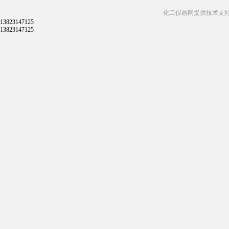
化工仪器网提供技术支
13823147125
13823147125