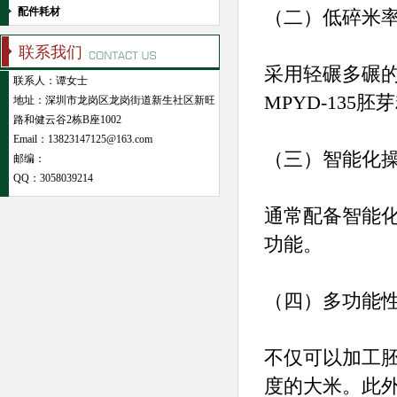
配件耗材
（二）低碎米
联系我们
采用轻碾多碾
联系人：谭女士
MPYD-135
地址：深圳市龙岗区龙岗街道新生社区新旺
路和健云谷2栋B座1002
Email：13823147125@163.com
（三）智能化
邮编：
QQ：
3058039214
通常配备智能
功能。
（四）多功能
不仅可以加工
度的大米。此