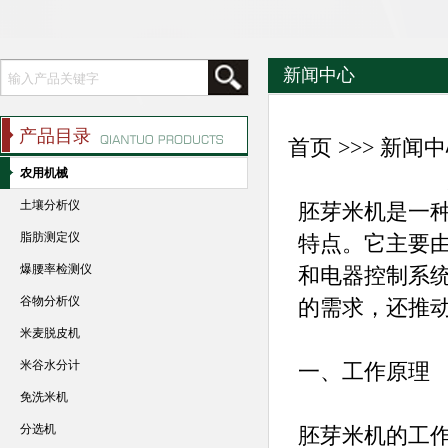
新闻中心
产品目录
首页
>>>
新闻中
农用机械
土壤分析仪
胚芽米机是一
脂肪测定仪
特点。它主要
爆腰率检测仪
和电器控制系
谷物分析仪
的需求，还推
米麦脱皮机
米谷水分计
一、工作原理
免洗米机
分选机
胚芽米机的工