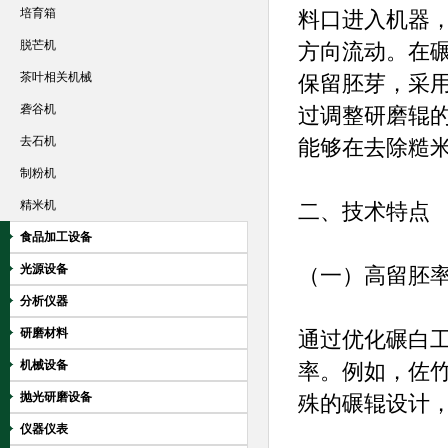
培育箱
料口进入机器
脱芒机
方向流动。在
茶叶相关机械
保留胚芽，采用
砻谷机
过调整研磨辊
去石机
能够在去除糙
制粉机
精米机
二、技术特点
食品加工设备
光源设备
（一）高留胚
分析仪器
研磨材料
通过优化碾白工
机械设备
率。例如，佐竹
抛光研磨设备
殊的碾辊设计
仪器仪表