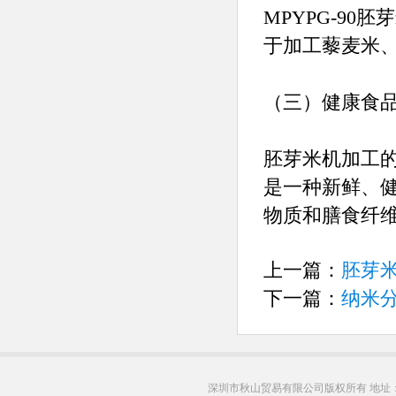
MPYPG-9
于加工藜麦米
（三）健康食
胚芽米机加工
是一种新鲜、
物质和膳食纤
上一篇：
胚芽
下一篇：
纳米
深圳市秋山贸易有限公司版权所有 地址：