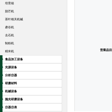
培育箱
脱芒机
茶叶相关机械
砻谷机
去石机
制粉机
営業品目
精米机
食品加工设备
光源设备
分析仪器
研磨材料
机械设备
抛光研磨设备
仪器仪表