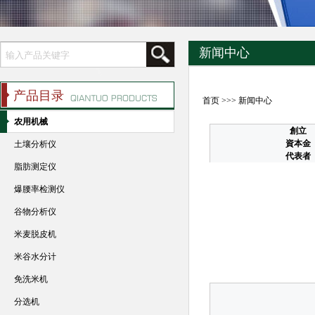
新闻中心
产品目录
首页
>>>
新闻中心
农用机械
創立
資本金
土壤分析仪
代表者
脂肪测定仪
爆腰率检测仪
谷物分析仪
米麦脱皮机
米谷水分计
免洗米机
分选机