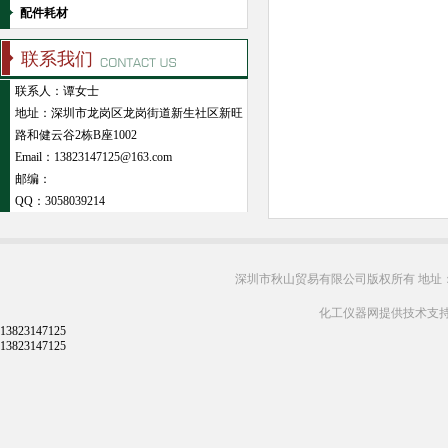
配件耗材
联系我们
联系人：谭女士
地址：深圳市龙岗区龙岗街道新生社区新旺
路和健云谷2栋B座1002
Email：13823147125@163.com
邮编：
QQ：
3058039214
深圳市秋山贸易有限公司版权所有 地址：
化工仪器网提供技术支
13823147125
13823147125