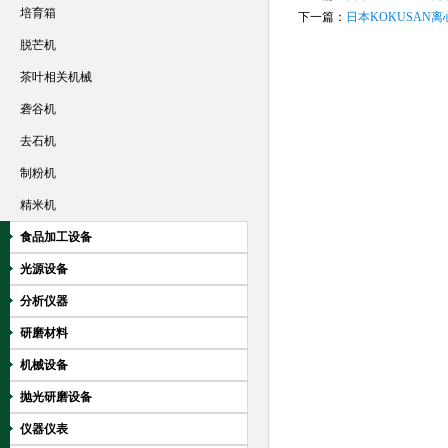
培育箱
下一篇：
日本KOKUSAN
脱芒机
茶叶相关机械
砻谷机
去石机
制粉机
精米机
食品加工设备
光源设备
分析仪器
研磨材料
机械设备
抛光研磨设备
仪器仪表