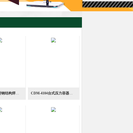
CDM-4104小型钢结构焊缝疲劳裂纹复检深度计
CDM-4104台式压力容器快速测定裂缝深度测量计