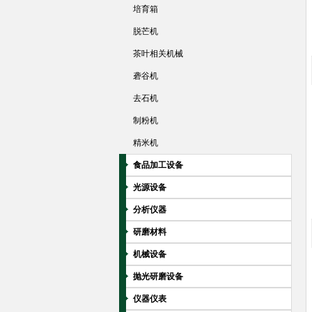
培育箱
脱芒机
茶叶相关机械
砻谷机
去石机
制粉机
精米机
食品加工设备
光源设备
分析仪器
研磨材料
机械设备
抛光研磨设备
仪器仪表