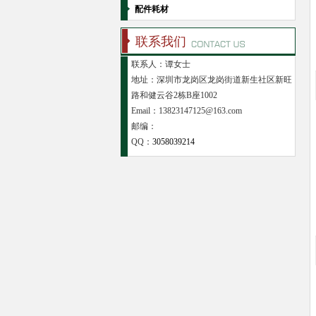
配件耗材
联系我们
联系人：谭女士
地址：深圳市龙岗区龙岗街道新生社区新旺
路和健云谷2栋B座1002
Email：13823147125@163.com
邮编：
QQ：
3058039214