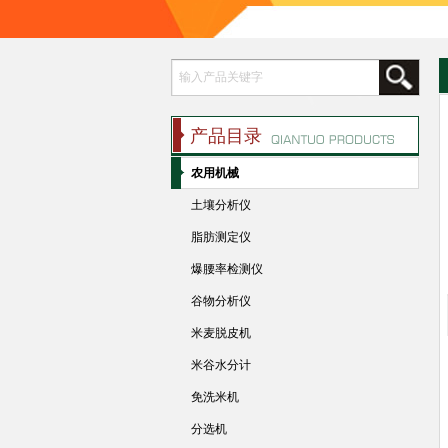
产品目录
农用机械
土壤分析仪
脂肪测定仪
爆腰率检测仪
谷物分析仪
米麦脱皮机
米谷水分计
免洗米机
分选机