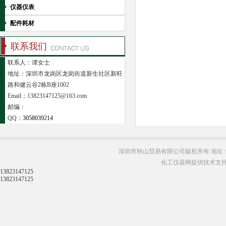
仪器仪表
配件耗材
联系我们
联系人：谭女士
地址：深圳市龙岗区龙岗街道新生社区新旺
路和健云谷2栋B座1002
Email：13823147125@163.com
邮编：
QQ：
3058039214
深圳市秋山贸易有限公司版权所有 地址：
化工仪器网提供技术支
13823147125
13823147125