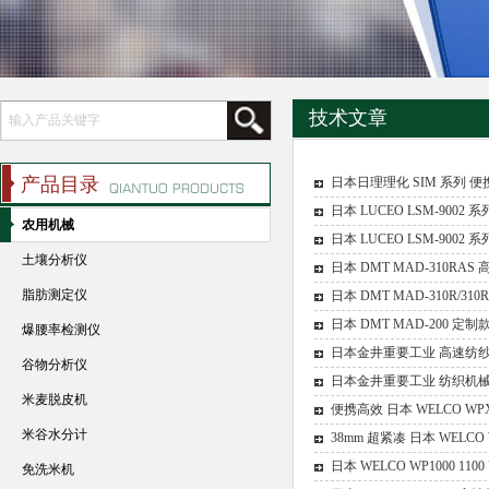
技术文章
产品目录
日本日理理化 SIM 系列
日本 LUCEO LSM-900
农用机械
日本 LUCEO LSM-90
土壤分析仪
日本 DMT MAD-310R
脂肪测定仪
日本 DMT MAD-310R/
日本 DMT MAD-200 
爆腰率检测仪
日本金井重要工业 高速纺
谷物分析仪
日本金井重要工业 纺织机
米麦脱皮机
便携高效 日本 WELCO W
米谷水分计
38mm 超紧凑 日本 WELC
日本 WELCO WP1000 1
免洗米机