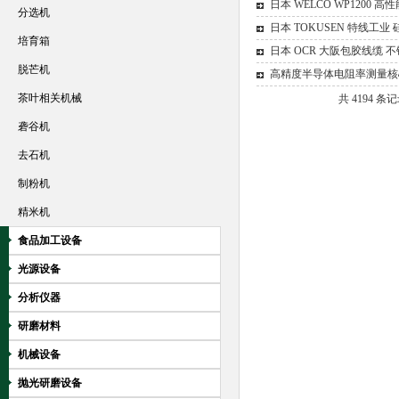
日本 WELCO WP1200 
分选机
日本 TOKUSEN 特线工业
培育箱
日本 OCR 大阪包胶线缆 
脱芒机
高精度半导体电阻率测量核心部件
茶叶相关机械
共 4194 条记
砻谷机
去石机
制粉机
精米机
食品加工设备
光源设备
分析仪器
研磨材料
机械设备
抛光研磨设备