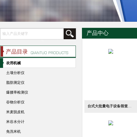
产品中心
产品目录
农用机械
土壤分析仪
脂肪测定仪
爆腰率检测仪
谷物分析仪
台式大批量电子设备筛查快速检查仪噪声计
米麦脱皮机
米谷水分计
免洗米机