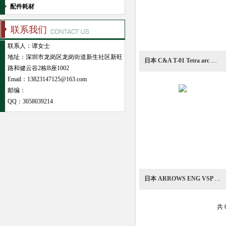
配件耗材
联系我们
联系人：谭女士
地址：深圳市龙岗区龙岗街道新生社区新旺
日本 C&A T-01 Tetra arc 结晶育成装置
路和健云谷2栋B座1002
Email：13823147125@163.com
邮编：
QQ：
3058039214
日本 ARROWS ENG VSP 自立型电压跌落保护器
共 