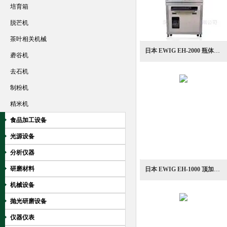
培育箱
脱芒机
茶叶相关机械
日本 EWIG EH-2000 瓶体振动测量装置
砻谷机
去石机
制粉机
精米机
食品加工设备
光源设备
分析仪器
研磨材料
日本 EWIG EH-1000 顶加载测试仪
机械设备
抛光研磨设备
仪器仪表