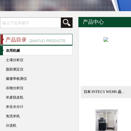
产品中心
产品目录
农用机械
土壤分析仪
脂肪测定仪
爆腰率检测仪
谷物分析仪
日本 INTECS WEMS 晶圆边缘多尺度分析仪
米麦脱皮机
米谷水分计
免洗米机
分选机